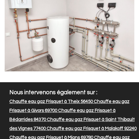
Nous intervenons également sur :
Chauffe eau gaz Frisquet à Theix 56450
Chauffe eau gaz
Frisquet à Givors 69700
Chauffe eau gaz Frisquet à
Bédarrides 84370
Chauffe eau gaz Frisquet à Saint Thibault
des Vignes 77400
Chauffe eau gaz Frisquet à Malakoff 92240
Chauffe eau gaz Frisquet à Mions 69780
Chauffe eau gaz