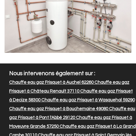
Nous intervenons également sur :
Chauffe eau gaz Frisquet à Auchel 62260
Chauffe eau gaz
Frisquet à Château Renault 37110
Chauffe eau gaz Frisquet
à Decize 58300
Chauffe eau gaz Frisquet à Wasquehal 59290
Chauffe eau gaz Frisquet à Bouchemaine 49080
Chauffe eau
gaz Frisquet à Pont l'Abbé 29120
Chauffe eau gaz Frisquet à
Moyeuvre Grande 57250
Chauffe eau gaz Frisquet à La Grand
Combe 30110
Chauffe eau gaz Frisquet à Saint Germain lès