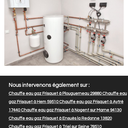
Nous intervenons également sur :
Chauffe eau gaz Frisquet à Plouguerneau 29880
Chauffe eau
gaz Frisquet à Hem 59510
Chauffe eau gaz Frisquet à Aytré
17440
Chauffe eau gaz Frisquet à Nogent sur Marne 94130
Chauffe eau gaz Frisquet à Ensuès la Redonne 13820
Chauffe eau gaz Frisquet à Triel sur Seine 78510