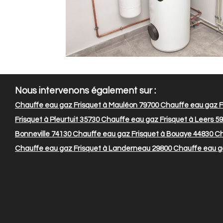
Nous intervenons également sur :
Chauffe eau gaz Frisquet à Mauléon 79700
Chauffe eau gaz Fr
Frisquet à Pleurtuit 35730
Chauffe eau gaz Frisquet à Leers 5
Bonneville 74130
Chauffe eau gaz Frisquet à Bouaye 44830
Ch
Chauffe eau gaz Frisquet à Landerneau 29800
Chauffe eau ga