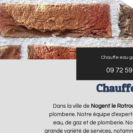
Chauffe eau g
09 72 59
Chauffe
Dans la ville de
Nogent le Rotro
plomberie. Notre équipe d'expert
eau, de gaz et de plomberie. N
grande variété de services, notamm