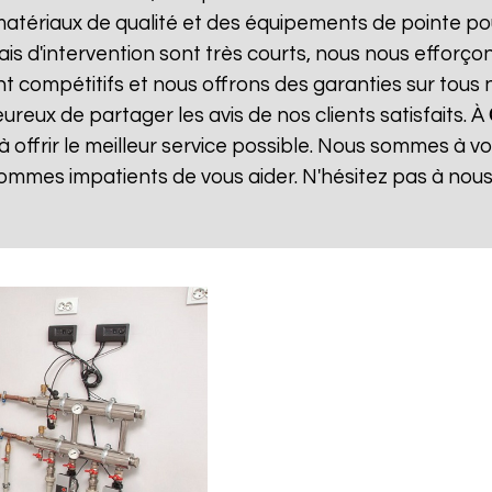
matériaux de qualité et des équipements de pointe po
lais d'intervention sont très courts, nous nous effor
sont compétitifs et nous offrons des garanties sur tou
reux de partager les avis de nos clients satisfaits. À
offrir le meilleur service possible. Nous sommes à v
ommes impatients de vous aider. N'hésitez pas à nou