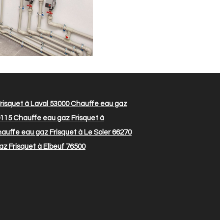
isquet à Laval 53000
Chauffe eau gaz
9115
Chauffe eau gaz Frisquet à
auffe eau gaz Frisquet à Le Soler 66270
z Frisquet à Elbeuf 76500