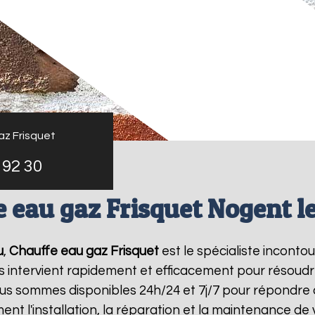
az Frisquet
 92 30
 eau gaz Frisquet Nogent l
u
,
Chauffe eau gaz Frisquet
est le spécialiste inconto
s intervient rapidement et efficacement pour résoud
ous sommes disponibles 24h/24 et 7j/7 pour répondre 
ent l'installation, la réparation et la maintenance d