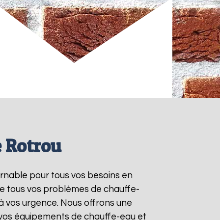
e Rotrou
urnable pour tous vos besoins en
re tous vos problèmes de chauffe-
à vos urgence. Nous offrons une
e vos équipements de chauffe-eau et