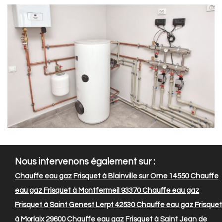
Nous intervenons également sur :
Chauffe eau gaz Frisquet à Blainville sur Orne 14550
Chauffe
eau gaz Frisquet à Montfermeil 93370
Chauffe eau gaz
Frisquet à Saint Genest Lerpt 42530
Chauffe eau gaz Frisquet
à Morlaix 29600
Chauffe eau gaz Frisquet à Saint Jean de