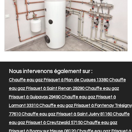
Nous intervenons également sur :
Chauffe eau gaz Frisquet à Plan de Cuques 13380
Chauffe
eau gaz Frisquet à Saint Renan 29290
Chauffe eau gaz
Frisquet à Guipavas 29490
Chauffe eau gaz Frisquet à
Lormont 33310
Chauffe eau gaz Frisquet à Fontenay Trésigny
77610
Chauffe eau gaz Frisquet à Saint Juéry 81160
Chauffe
eau gaz Frisquet à Creutzwald 57150
Chauffe eau gaz
Frisquet à Bogny sur Meuse 08120
Chauffe eau gaz Frisquet à