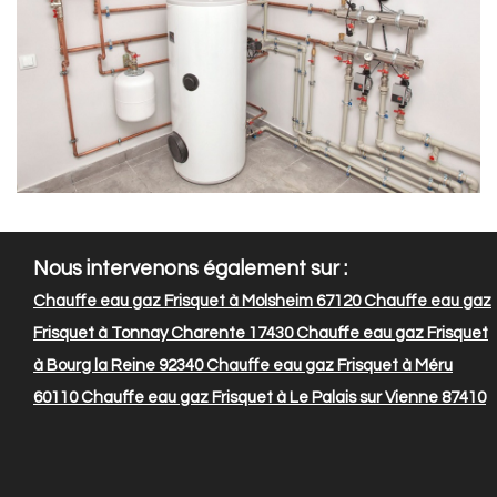
Nous intervenons également sur :
Chauffe eau gaz Frisquet à Molsheim 67120
Chauffe eau gaz
Frisquet à Tonnay Charente 17430
Chauffe eau gaz Frisquet
à Bourg la Reine 92340
Chauffe eau gaz Frisquet à Méru
60110
Chauffe eau gaz Frisquet à Le Palais sur Vienne 87410