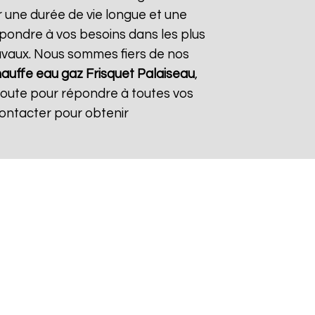
r une durée de vie longue et une
répondre à vos besoins dans les plus
travaux. Nous sommes fiers de nos
auffe eau gaz Frisquet
Palaiseau
,
coute pour répondre à toutes vos
contacter pour obtenir