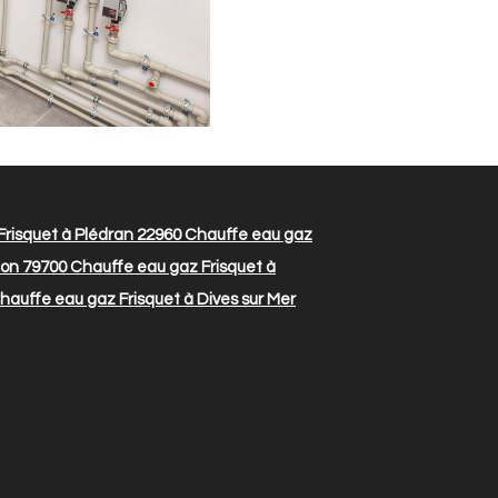
risquet à Plédran 22960
Chauffe eau gaz
éon 79700
Chauffe eau gaz Frisquet à
auffe eau gaz Frisquet à Dives sur Mer