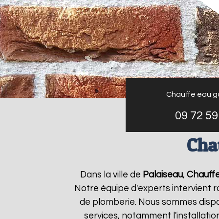
Chauffe eau g
09 72 59
Cha
Dans la ville de
Palaiseau
,
Chauffe
Notre équipe d'experts intervient
de plomberie. Nous sommes dispon
services, notamment l'installati