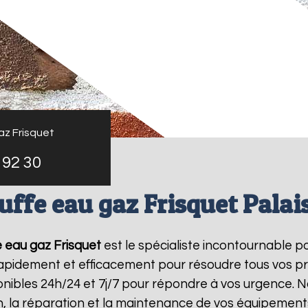
az Frisquet
 92 30
uffe eau gaz Frisquet Palai
 eau gaz Frisquet
est le spécialiste incontournable p
 rapidement et efficacement pour résoudre tous vos p
ibles 24h/24 et 7j/7 pour répondre à vos urgence. N
on, la réparation et la maintenance de vos équipemen