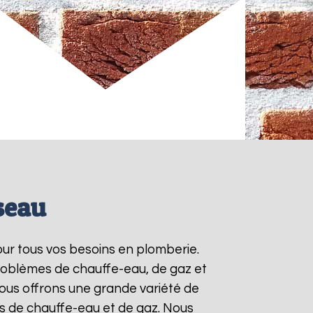
seau
our tous vos besoins en plomberie.
roblèmes de chauffe-eau, de gaz et
ous offrons une grande variété de
ts de chauffe-eau et de gaz. Nous