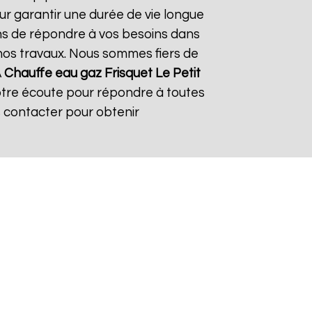
ur garantir une durée de vie longue
çons de répondre à vos besoins dans
s nos travaux. Nous sommes fiers de
À
Chauffe eau gaz Frisquet
Le Petit
votre écoute pour répondre à toutes
s contacter pour obtenir