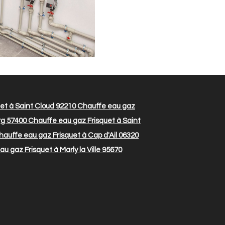
et à Saint Cloud 92210
Chauffe eau gaz
rg 57400
Chauffe eau gaz Frisquet à Saint
auffe eau gaz Frisquet à Cap d'Ail 06320
u gaz Frisquet à Marly la Ville 95670