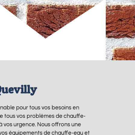
Quevilly
urnable pour tous vos besoins en
re tous vos problèmes de chauffe-
à vos urgence. Nous offrons une
e vos équipements de chauffe-eau et