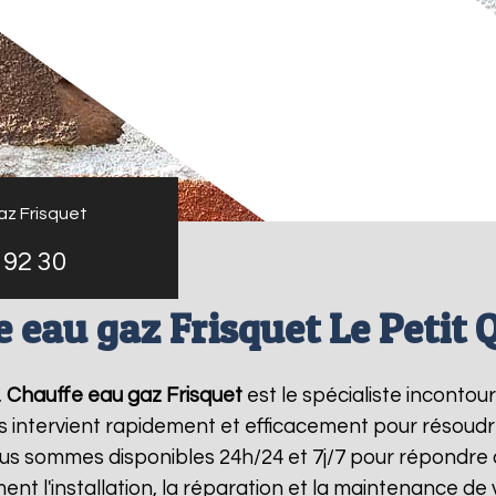
az Frisquet
 92 30
 eau gaz Frisquet Le Petit 
,
Chauffe eau gaz Frisquet
est le spécialiste inconto
s intervient rapidement et efficacement pour résoud
ous sommes disponibles 24h/24 et 7j/7 pour répondre 
ent l'installation, la réparation et la maintenance d