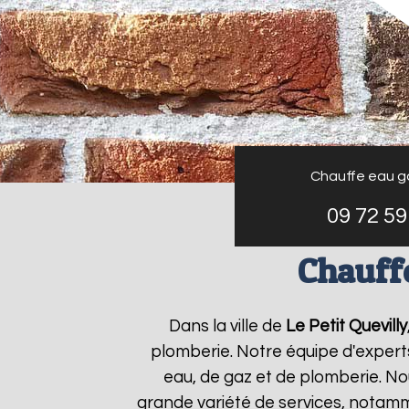
Chauffe eau g
09 72 59
Chauffe
Dans la ville de
Le Petit Quevilly
plomberie. Notre équipe d'expert
eau, de gaz et de plomberie. N
grande variété de services, notamm