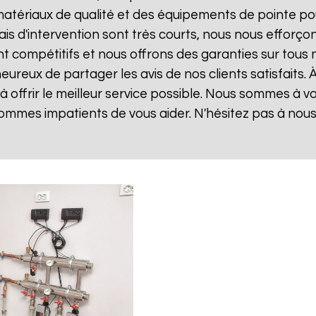
matériaux de qualité et des équipements de pointe po
lais d'intervention sont très courts, nous nous effor
sont compétitifs et nous offrons des garanties sur tou
ureux de partager les avis de nos clients satisfaits. 
 offrir le meilleur service possible. Nous sommes à 
ommes impatients de vous aider. N'hésitez pas à nou