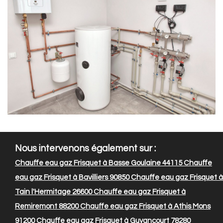
Nous intervenons également sur :
Chauffe eau gaz Frisquet à Basse Goulaine 44115
Chauffe
eau gaz Frisquet à Bavilliers 90850
Chauffe eau gaz Frisquet à
Tain l'Hermitage 26600
Chauffe eau gaz Frisquet à
Remiremont 88200
Chauffe eau gaz Frisquet à Athis Mons
91200
Chauffe eau gaz Frisquet à Guyancourt 78280