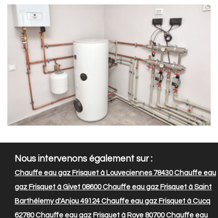
Nous intervenons également sur :
Chauffe eau gaz Frisquet à Louveciennes 78430
Chauffe eau
gaz Frisquet à Givet 08600
Chauffe eau gaz Frisquet à Saint
Barthélemy d'Anjou 49124
Chauffe eau gaz Frisquet à Cucq
62780
Chauffe eau gaz Frisquet à Roye 80700
Chauffe eau