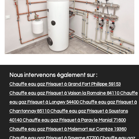
Nous intervenons également sur :
Chauffe eau gaz Frisquet à Grand Fort Philippe 59153
Chauffe eau gaz Frisquet à Vaison la Romaine 84110
Chauffe
eau gaz Frisquet à Longwy 54400
Chauffe eau gaz Frisquet à
Chantonnay 85110
Chauffe eau gaz Frisquet à Soustons
40140
Chauffe eau gaz Frisquet à Paray le Monial 71600
Chauffe eau gaz Frisquet à Malemort sur Corrèze 19360
Chauffe eau gaz Frisquet à Saverne 67700
Chauffe eau gaz