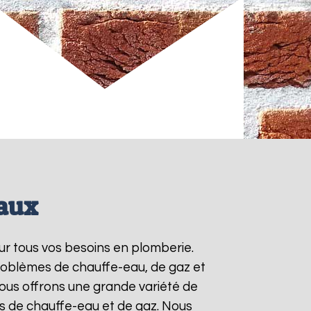
eaux
ur tous vos besoins en plomberie.
roblèmes de chauffe-eau, de gaz et
ous offrons une grande variété de
ts de chauffe-eau et de gaz. Nous