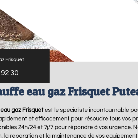
az Frisquet
 92 30
uffe eau gaz Frisquet Put
eau gaz Frisquet
est le spécialiste incontournable po
 rapidement et efficacement pour résoudre tous vos p
ibles 24h/24 et 7j/7 pour répondre à vos urgence. N
on, la réparation et la maintenance de vos équipemen