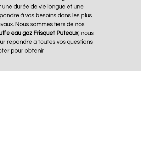
r une durée de vie longue et une
répondre à vos besoins dans les plus
travaux. Nous sommes fiers de nos
ffe eau gaz Frisquet
Puteaux
, nous
our répondre à toutes vos questions
cter pour obtenir