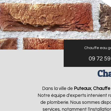
Chauffe eau g
09 72 59
Cha
Dans la ville de
Puteaux
,
Chauffe 
Notre équipe d'experts intervient
de plomberie. Nous sommes dispon
services, notamment l'installati