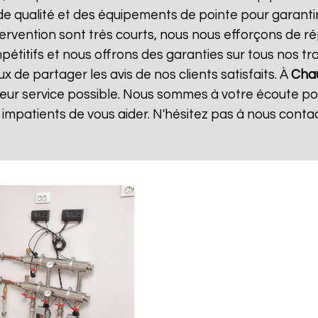
de qualité et des équipements de pointe pour garanti
ntervention sont très courts, nous nous efforçons de 
mpétitifs et nous offrons des garanties sur tous nos 
 de partager les avis de nos clients satisfaits. À
Chau
leur service possible. Nous sommes à votre écoute p
mpatients de vous aider. N'hésitez pas à nous conta