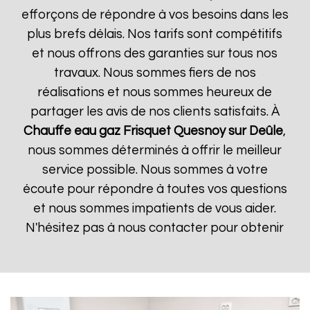
efforçons de répondre à vos besoins dans les
plus brefs délais. Nos tarifs sont compétitifs
et nous offrons des garanties sur tous nos
travaux. Nous sommes fiers de nos
réalisations et nous sommes heureux de
partager les avis de nos clients satisfaits. À
Chauffe eau gaz Frisquet
Quesnoy sur Deûle
,
nous sommes déterminés à offrir le meilleur
service possible. Nous sommes à votre
écoute pour répondre à toutes vos questions
et nous sommes impatients de vous aider.
N'hésitez pas à nous contacter pour obtenir