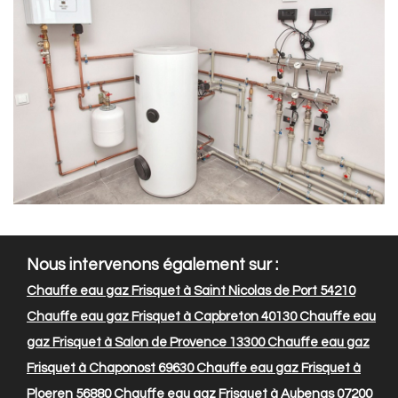
Nous intervenons également sur :
Chauffe eau gaz Frisquet à Saint Nicolas de Port 54210
Chauffe eau gaz Frisquet à Capbreton 40130
Chauffe eau
gaz Frisquet à Salon de Provence 13300
Chauffe eau gaz
Frisquet à Chaponost 69630
Chauffe eau gaz Frisquet à
Ploeren 56880
Chauffe eau gaz Frisquet à Aubenas 07200