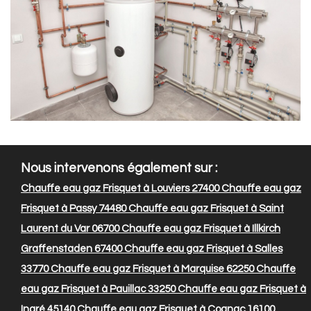
Nous intervenons également sur :
Chauffe eau gaz Frisquet à Louviers 27400
Chauffe eau gaz
Frisquet à Passy 74480
Chauffe eau gaz Frisquet à Saint
Laurent du Var 06700
Chauffe eau gaz Frisquet à Illkirch
Graffenstaden 67400
Chauffe eau gaz Frisquet à Salles
33770
Chauffe eau gaz Frisquet à Marquise 62250
Chauffe
eau gaz Frisquet à Pauillac 33250
Chauffe eau gaz Frisquet à
Ingré 45140
Chauffe eau gaz Frisquet à Cognac 16100