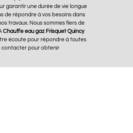
ur garantir une durée de vie longue
çons de répondre à vos besoins dans
s nos travaux. Nous sommes fiers de
 À
Chauffe eau gaz Frisquet
Quincy
otre écoute pour répondre à toutes
s contacter pour obtenir