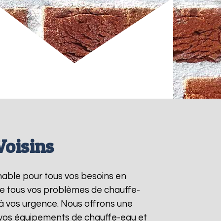
Voisins
rnable pour tous vos besoins en
re tous vos problèmes de chauffe-
à vos urgence. Nous offrons une
e vos équipements de chauffe-eau et