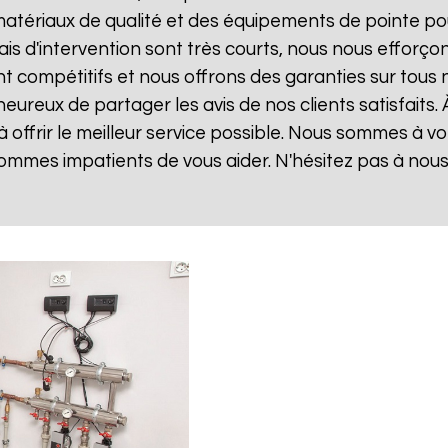
matériaux de qualité et des équipements de pointe po
lais d'intervention sont très courts, nous nous effor
sont compétitifs et nous offrons des garanties sur tou
ureux de partager les avis de nos clients satisfaits.
offrir le meilleur service possible. Nous sommes à v
ommes impatients de vous aider. N'hésitez pas à nou