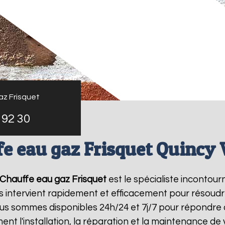
az Frisquet
 92 30
e eau gaz Frisquet Quincy 
Chauffe eau gaz Frisquet
est le spécialiste incontou
s intervient rapidement et efficacement pour résoud
ous sommes disponibles 24h/24 et 7j/7 pour répondre 
ent l'installation, la réparation et la maintenance d