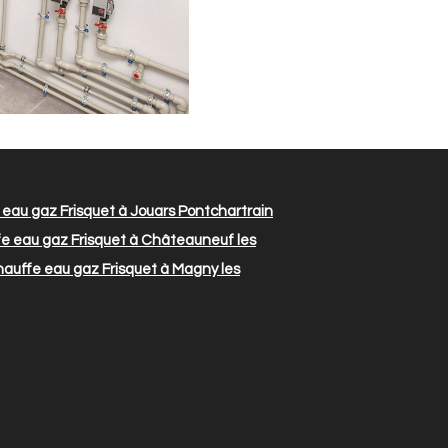
eau gaz Frisquet à Jouars Pontchartrain
e eau gaz Frisquet à Châteauneuf les
auffe eau gaz Frisquet à Magny les