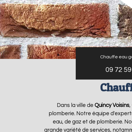
Chauffe eau g
09 72 59
Chauff
Dans la ville de
Quincy Voisins
,
plomberie. Notre équipe d'expert
eau, de gaz et de plomberie. N
grande variété de services, notamm