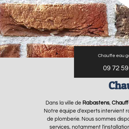
Chauffe eau g
09 72 59
Chau
Dans la ville de
Rabastens
,
Chauff
Notre équipe d'experts intervient
de plomberie. Nous sommes dispon
services, notamment l'installati