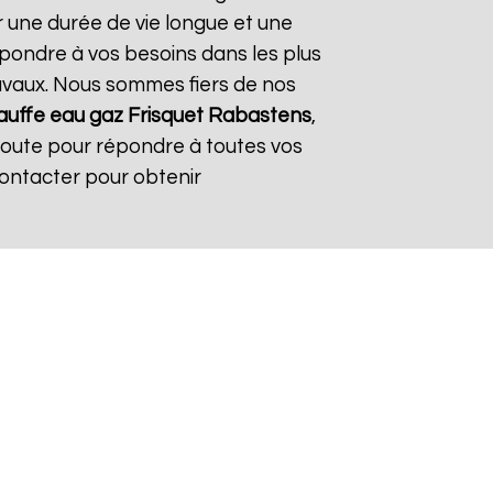
r une durée de vie longue et une
répondre à vos besoins dans les plus
travaux. Nous sommes fiers de nos
uffe eau gaz Frisquet
Rabastens
,
coute pour répondre à toutes vos
contacter pour obtenir