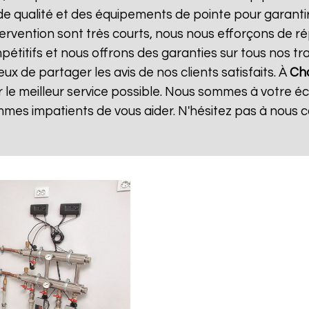
de qualité et des équipements de pointe pour garanti
ntervention sont très courts, nous nous efforçons de 
mpétitifs et nous offrons des garanties sur tous nos 
x de partager les avis de nos clients satisfaits. À
Cha
 le meilleur service possible. Nous sommes à votre é
mes impatients de vous aider. N'hésitez pas à nous 