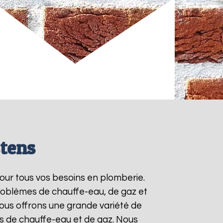
stens
pour tous vos besoins en plomberie.
roblèmes de chauffe-eau, de gaz et
ous offrons une grande variété de
ts de chauffe-eau et de gaz. Nous