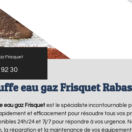
az Frisquet
 92 30
ffe eau gaz Frisquet Raba
e eau gaz Frisquet
est le spécialiste incontournable 
 rapidement et efficacement pour résoudre tous vos p
ibles 24h/24 et 7j/7 pour répondre à vos urgence. N
on, la réparation et la maintenance de vos équipemen