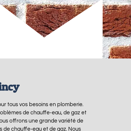
incy
our tous vos besoins en plomberie.
roblèmes de chauffe-eau, de gaz et
ous offrons une grande variété de
ts de chauffe-eau et de gaz. Nous