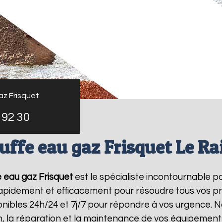
az Frisquet
 92 30
uffe eau gaz Frisquet Le Ra
 eau gaz Frisquet
est le spécialiste incontournable p
 rapidement et efficacement pour résoudre tous vos p
ibles 24h/24 et 7j/7 pour répondre à vos urgence. N
on, la réparation et la maintenance de vos équipemen