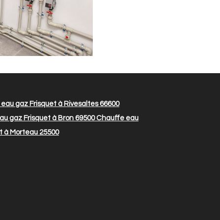
eau gaz Frisquet à Rivesaltes 66600
u gaz Frisquet à Bron 69500
Chauffe eau
t à Morteau 25500