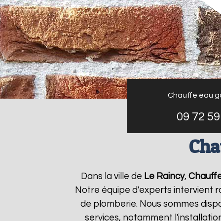
Chauffe eau g
09 72 59
Cha
Dans la ville de
Le Raincy
,
Chauffe
Notre équipe d'experts intervient
de plomberie. Nous sommes dispon
services, notamment l'installati