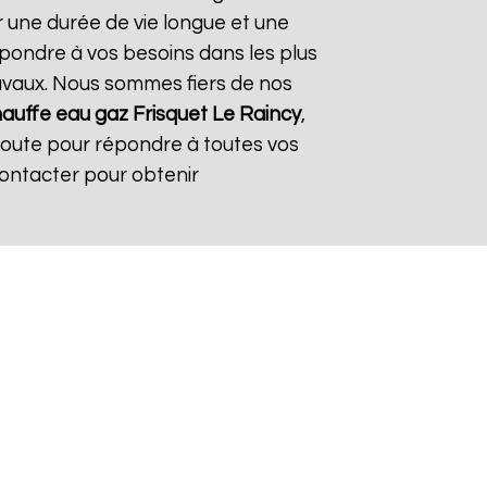
r une durée de vie longue et une
répondre à vos besoins dans les plus
travaux. Nous sommes fiers de nos
auffe eau gaz Frisquet
Le Raincy
,
coute pour répondre à toutes vos
contacter pour obtenir