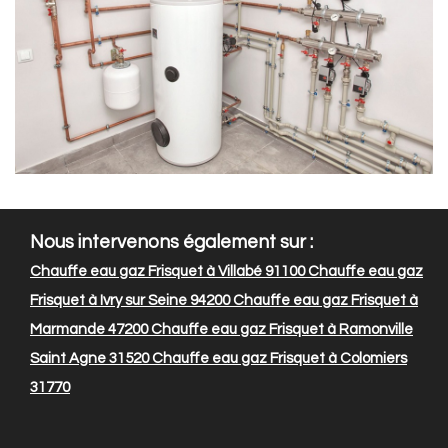
Nous intervenons également sur :
Chauffe eau gaz Frisquet à Villabé 91100
Chauffe eau gaz
Frisquet à Ivry sur Seine 94200
Chauffe eau gaz Frisquet à
Marmande 47200
Chauffe eau gaz Frisquet à Ramonville
Saint Agne 31520
Chauffe eau gaz Frisquet à Colomiers
31770