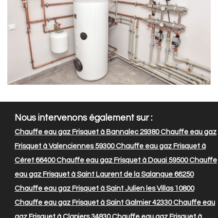
Nous intervenons également sur :
Chauffe eau gaz Frisquet à Bannalec 29380
Chauffe eau gaz
Frisquet à Valenciennes 59300
Chauffe eau gaz Frisquet à
Céret 66400
Chauffe eau gaz Frisquet à Douai 59500
Chauffe
eau gaz Frisquet à Saint Laurent de la Salanque 66250
Chauffe eau gaz Frisquet à Saint Julien les Villas 10800
Chauffe eau gaz Frisquet à Saint Galmier 42330
Chauffe eau
gaz Frisquet à Clapiers 34830
Chauffe eau gaz Frisquet à