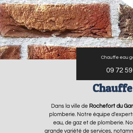
Chauffe eau g
09 72 59
Chauffe
Dans la ville de
Rochefort du Ga
plomberie. Notre équipe d'expert
eau, de gaz et de plomberie. N
grande variété de services, notamm