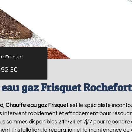
az Frisquet
 92 30
 eau gaz Frisquet Rochefort
rd
,
Chauffe eau gaz Frisquet
est le spécialiste incont
s intervient rapidement et efficacement pour résoud
ous sommes disponibles 24h/24 et 7j/7 pour répondre 
ent l'installation, la réparation et la maintenance d