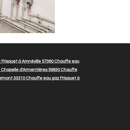
Frisquet à Amnéville 57360
Chauffe eau
 Chapelle d'Armentières 59930
Chauffe
ormont 33310
Chauffe eau gaz Frisquet à