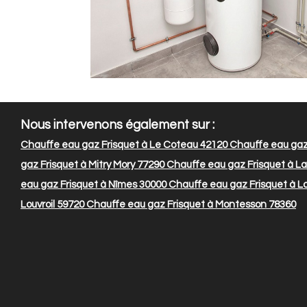
Nous intervenons également sur :
Chauffe eau gaz Frisquet à Le Coteau 42120
Chauffe eau gaz 
gaz Frisquet à Mitry Mory 77290
Chauffe eau gaz Frisquet à La
eau gaz Frisquet à Nîmes 30000
Chauffe eau gaz Frisquet à L
Louvroil 59720
Chauffe eau gaz Frisquet à Montesson 78360