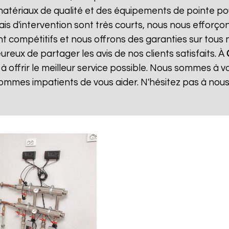
matériaux de qualité et des équipements de pointe po
lais d'intervention sont très courts, nous nous effor
sont compétitifs et nous offrons des garanties sur tou
reux de partager les avis de nos clients satisfaits. À
 offrir le meilleur service possible. Nous sommes à 
ommes impatients de vous aider. N'hésitez pas à nou