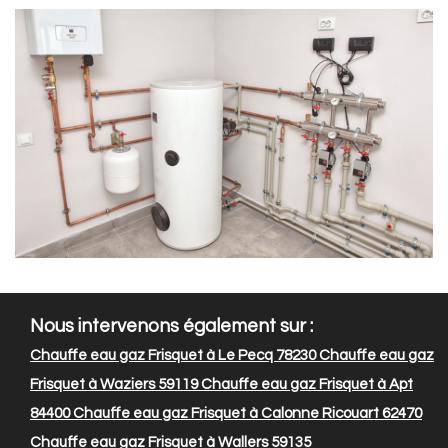
Nous intervenons également sur :
Chauffe eau gaz Frisquet à Le Pecq 78230
Chauffe eau gaz
Frisquet à Waziers 59119
Chauffe eau gaz Frisquet à Apt
84400
Chauffe eau gaz Frisquet à Calonne Ricouart 62470
Chauffe eau gaz Frisquet à Wallers 59135