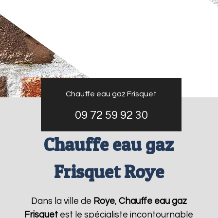
Chauffe eau gaz Frisquet
09 72 59 92 30
Chauffe eau gaz
Frisquet Roye
Dans la ville de
Roye
,
Chauffe eau gaz
Frisquet
est le spécialiste incontournable