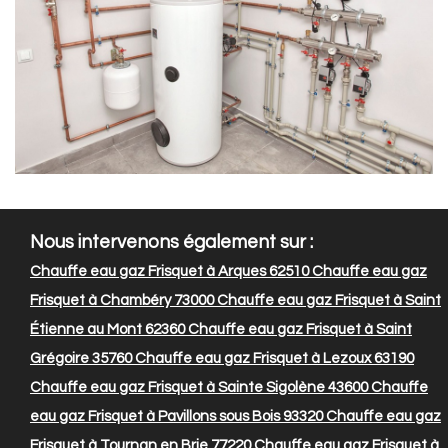
Nous intervenons également sur :
Chauffe eau gaz Frisquet à Arques 62510
Chauffe eau gaz
Frisquet à Chambéry 73000
Chauffe eau gaz Frisquet à Saint
Étienne au Mont 62360
Chauffe eau gaz Frisquet à Saint
Grégoire 35760
Chauffe eau gaz Frisquet à Lezoux 63190
Chauffe eau gaz Frisquet à Sainte Sigolène 43600
Chauffe
eau gaz Frisquet à Pavillons sous Bois 93320
Chauffe eau gaz
Frisquet à Tournan en Brie 77220
Chauffe eau gaz Frisquet à