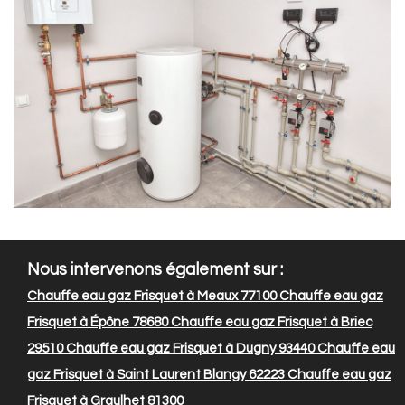
Nous intervenons également sur :
Chauffe eau gaz Frisquet à Meaux 77100
Chauffe eau gaz
Frisquet à Épône 78680
Chauffe eau gaz Frisquet à Briec
29510
Chauffe eau gaz Frisquet à Dugny 93440
Chauffe eau
gaz Frisquet à Saint Laurent Blangy 62223
Chauffe eau gaz
Frisquet à Graulhet 81300