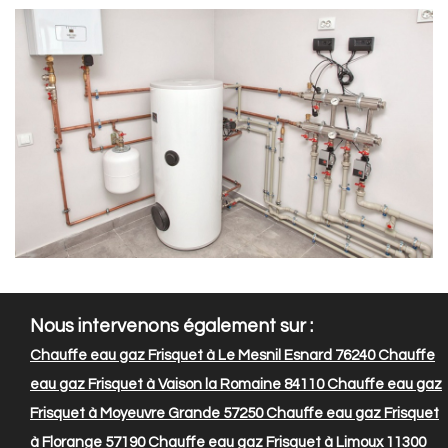
Nous intervenons également sur :
Chauffe eau gaz Frisquet à Le Mesnil Esnard 76240
Chauffe
eau gaz Frisquet à Vaison la Romaine 84110
Chauffe eau gaz
Frisquet à Moyeuvre Grande 57250
Chauffe eau gaz Frisquet
à Florange 57190
Chauffe eau gaz Frisquet à Limoux 11300