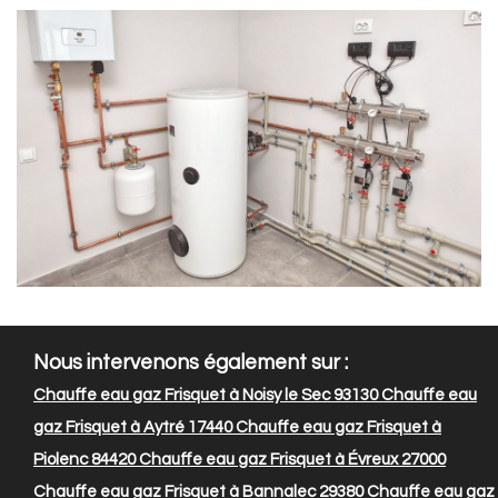
Nous intervenons également sur :
Chauffe eau gaz Frisquet à Noisy le Sec 93130
Chauffe eau
gaz Frisquet à Aytré 17440
Chauffe eau gaz Frisquet à
Piolenc 84420
Chauffe eau gaz Frisquet à Évreux 27000
Chauffe eau gaz Frisquet à Bannalec 29380
Chauffe eau gaz