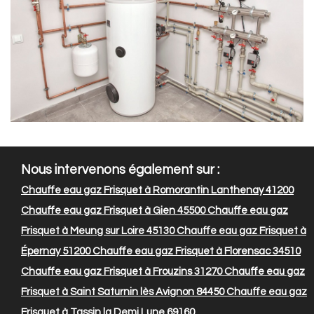
Nous intervenons également sur :
Chauffe eau gaz Frisquet à Romorantin Lanthenay 41200
Chauffe eau gaz Frisquet à Gien 45500
Chauffe eau gaz
Frisquet à Meung sur Loire 45130
Chauffe eau gaz Frisquet à
Épernay 51200
Chauffe eau gaz Frisquet à Florensac 34510
Chauffe eau gaz Frisquet à Frouzins 31270
Chauffe eau gaz
Frisquet à Saint Saturnin lès Avignon 84450
Chauffe eau gaz
Frisquet à Tassin la Demi Lune 69160