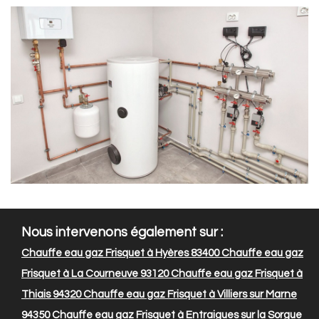
Nous intervenons également sur :
Chauffe eau gaz Frisquet à Hyères 83400
Chauffe eau gaz
Frisquet à La Courneuve 93120
Chauffe eau gaz Frisquet à
Thiais 94320
Chauffe eau gaz Frisquet à Villiers sur Marne
94350
Chauffe eau gaz Frisquet à Entraigues sur la Sorgue