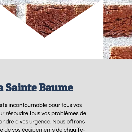
la Sainte Baume
iste incontournable pour tous vos
our résoudre tous vos problèmes de
ondre à vos urgence. Nous offrons
nce de vos équipements de chauffe-