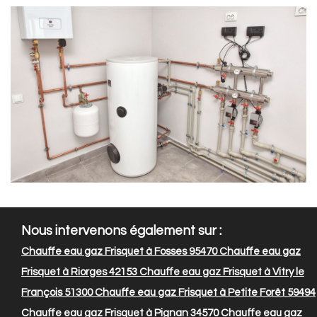
Nous intervenons également sur :
Chauffe eau gaz Frisquet à Fosses 95470
Chauffe eau gaz
Frisquet à Riorges 42153
Chauffe eau gaz Frisquet à Vitry le
François 51300
Chauffe eau gaz Frisquet à Petite Forêt 59494
Chauffe eau gaz Frisquet à Pignan 34570
Chauffe eau gaz