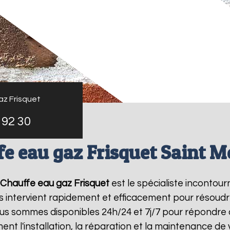
az Frisquet
 92 30
fe eau gaz Frisquet Saint 
Chauffe eau gaz Frisquet
est le spécialiste incontou
s intervient rapidement et efficacement pour résoud
ous sommes disponibles 24h/24 et 7j/7 pour répondre 
ent l'installation, la réparation et la maintenance d