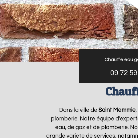
Chauffe eau g
09 72 59
Chauf
Dans la ville de
Saint Memmie
,
plomberie. Notre équipe d'expert
eau, de gaz et de plomberie. N
grande variété de services, notamm