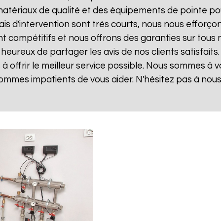
matériaux de qualité et des équipements de pointe po
lais d'intervention sont très courts, nous nous effor
sont compétitifs et nous offrons des garanties sur tou
eureux de partager les avis de nos clients satisfaits
 offrir le meilleur service possible. Nous sommes à 
ommes impatients de vous aider. N'hésitez pas à nou