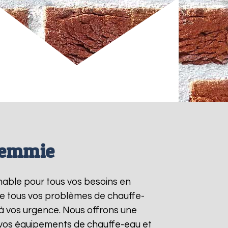
Memmie
rnable pour tous vos besoins en
re tous vos problèmes de chauffe-
à vos urgence. Nous offrons une
e vos équipements de chauffe-eau et