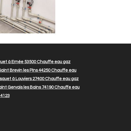
uet à Ernée 53500
Chauffe eau gaz
aint Brevin les Pins 44250
Chauffe eau
squet à Louviers 27400
Chauffe eau gaz
int Gervais les Bains 74190
Chauffe eau
14123