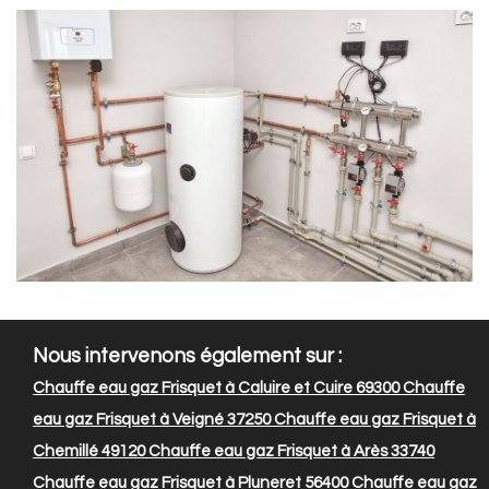
Nous intervenons également sur :
Chauffe eau gaz Frisquet à Caluire et Cuire 69300
Chauffe
eau gaz Frisquet à Veigné 37250
Chauffe eau gaz Frisquet à
Chemillé 49120
Chauffe eau gaz Frisquet à Arès 33740
Chauffe eau gaz Frisquet à Pluneret 56400
Chauffe eau gaz