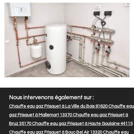
Nous intervenons également sur :
Chauffe eau gaz Frisquet à La Ville du Bois 91620
Chauffe eau
gaz Frisquet à Mallemort 13370
Chauffe eau gaz Frisquet à
Bruz 35170
Chauffe eau gaz Frisquet à Haute Goulaine 44115
Chauffe eau gaz Frisquet à Bouc Bel Air 13320
Chauffe eau