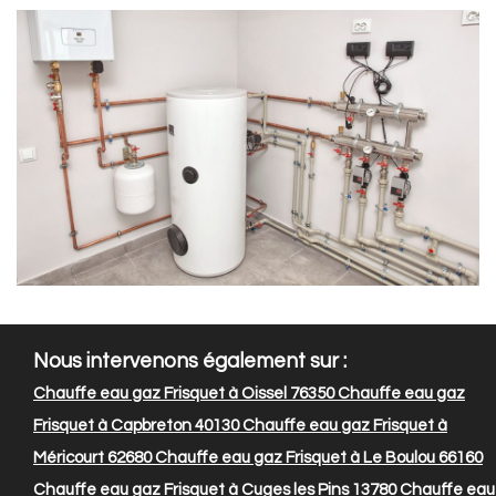
Nous intervenons également sur :
Chauffe eau gaz Frisquet à Oissel 76350
Chauffe eau gaz
Frisquet à Capbreton 40130
Chauffe eau gaz Frisquet à
Méricourt 62680
Chauffe eau gaz Frisquet à Le Boulou 66160
Chauffe eau gaz Frisquet à Cuges les Pins 13780
Chauffe eau