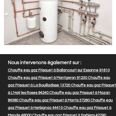
Nous intervenons également sur :
Chauffe eau gaz Frisquet à Ballancourt sur Essonne 91610
Chauffe eau gaz Frisquet à Montgeron 91230
Chauffe eau
gaz Frisquet à La Bouilladisse 13720
Chauffe eau gaz Frisquet
à L'Haÿ les Roses 94240
Chauffe eau gaz Frisquet à Mazan
84380
Chauffe eau gaz Frisquet à Monts 37260
Chauffe eau
gaz Frisquet à Herbignac 44410
Chauffe eau gaz Frisquet à
Mende 48000
Chauffe eau gaz Frisquet à Sorbiers 42290