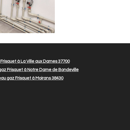
risquet à La Ville aux Dames 37700
az Frisquet à Notre Dame de Bondeville
au gaz Frisquet à Moirans 38430