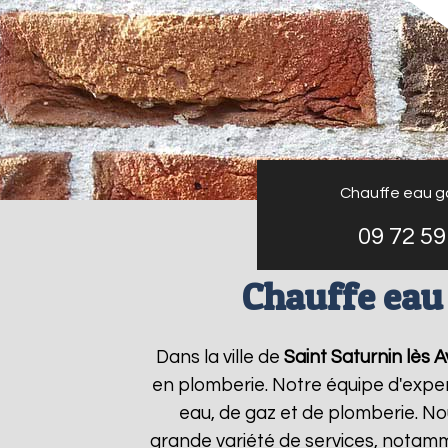
Chauffe eau g
09 72 59
Chauffe eau 
Dans la ville de
Saint Saturnin lès 
en plomberie. Notre équipe d'expe
eau, de gaz et de plomberie. N
grande variété de services, notamm