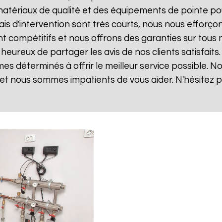
matériaux de qualité et des équipements de pointe po
lais d'intervention sont très courts, nous nous effor
sont compétitifs et nous offrons des garanties sur tou
eureux de partager les avis de nos clients satisfaits
es déterminés à offrir le meilleur service possible.
et nous sommes impatients de vous aider. N'hésitez 