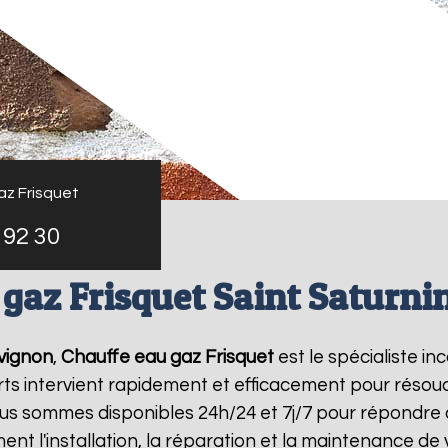
az Frisquet
 92 30
gaz Frisquet Saint Saturni
Avignon
,
Chauffe eau gaz Frisquet
est le spécialiste i
rts intervient rapidement et efficacement pour résou
ous sommes disponibles 24h/24 et 7j/7 pour répondre 
ent l'installation, la réparation et la maintenance d