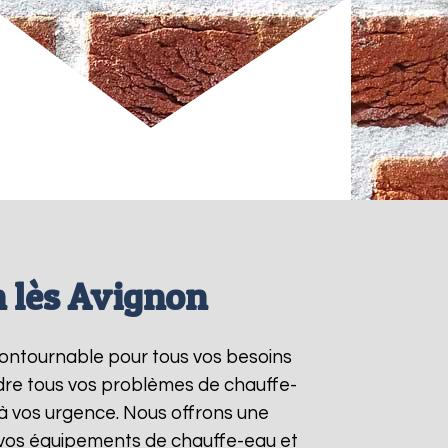
n lès Avignon
ncontournable pour tous vos besoins
dre tous vos problèmes de chauffe-
à vos urgence. Nous offrons une
e vos équipements de chauffe-eau et