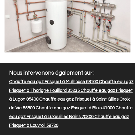
Nous intervenons également sur :
Chauffe eau gaz Frisquet à Mulhouse 68100
Chauffe eau gaz
Frisquet à Thorigné Fouillard 35235
Chauffe eau gaz Frisquet
à Luçon 85400
Chauffe eau gaz Frisquet à Saint Gilles Croix
de Vie 85800
Chauffe eau gaz Frisquet à Blois 41000
Chauffe
eau gaz Frisquet à Luxeuil les Bains 70300
Chauffe eau gaz
Frisquet à Louvroil 59720