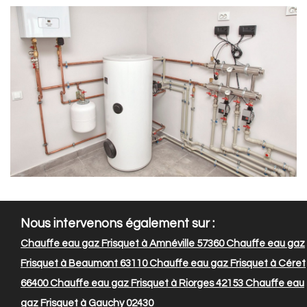
Nous intervenons également sur :
Chauffe eau gaz Frisquet à Amnéville 57360
Chauffe eau gaz
Frisquet à Beaumont 63110
Chauffe eau gaz Frisquet à Céret
66400
Chauffe eau gaz Frisquet à Riorges 42153
Chauffe eau
gaz Frisquet à Gauchy 02430