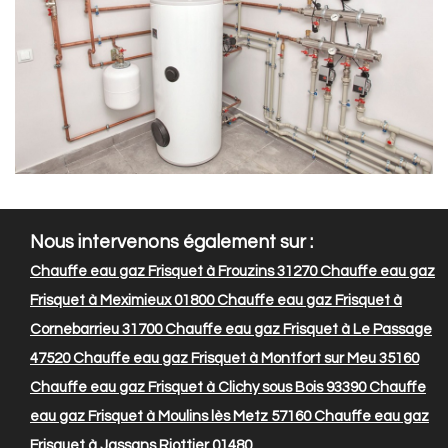
Nous intervenons également sur :
Chauffe eau gaz Frisquet à Frouzins 31270
Chauffe eau gaz
Frisquet à Meximieux 01800
Chauffe eau gaz Frisquet à
Cornebarrieu 31700
Chauffe eau gaz Frisquet à Le Passage
47520
Chauffe eau gaz Frisquet à Montfort sur Meu 35160
Chauffe eau gaz Frisquet à Clichy sous Bois 93390
Chauffe
eau gaz Frisquet à Moulins lès Metz 57160
Chauffe eau gaz
Frisquet à Jassans Riottier 01480