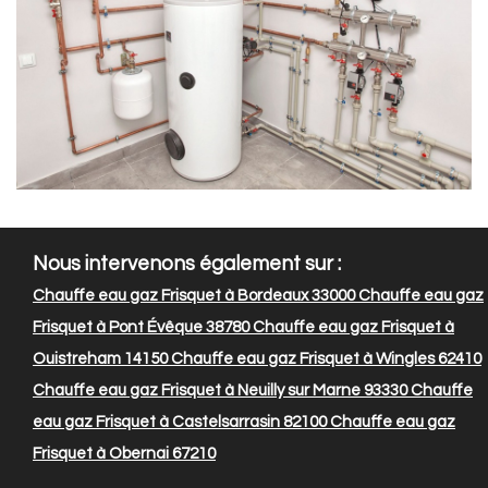
Nous intervenons également sur :
Chauffe eau gaz Frisquet à Bordeaux 33000
Chauffe eau gaz
Frisquet à Pont Évêque 38780
Chauffe eau gaz Frisquet à
Ouistreham 14150
Chauffe eau gaz Frisquet à Wingles 62410
Chauffe eau gaz Frisquet à Neuilly sur Marne 93330
Chauffe
eau gaz Frisquet à Castelsarrasin 82100
Chauffe eau gaz
Frisquet à Obernai 67210