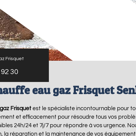
az Frisquet
 92 30
auffe eau gaz Frisquet Sen
gaz Frisquet
est le spécialiste incontournable pour t
dement et efficacement pour résoudre tous vos probl
bles 24h/24 et 7j/7 pour répondre à vos urgence. Nou
on, la réparation et la maintenance de vos équipemen