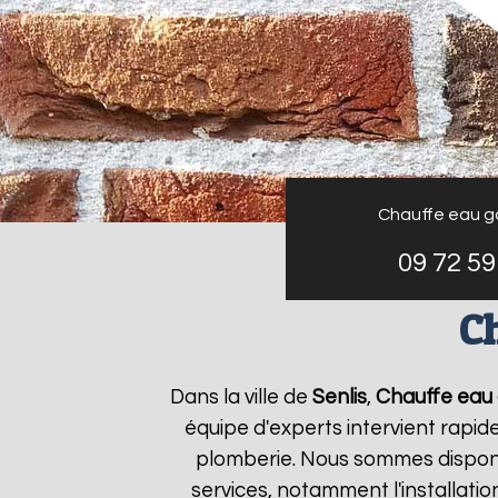
Chauffe eau g
09 72 59
Ch
Dans la ville de
Senlis
,
Chauffe eau 
équipe d'experts intervient rapi
plomberie. Nous sommes disponi
services, notamment l'installati