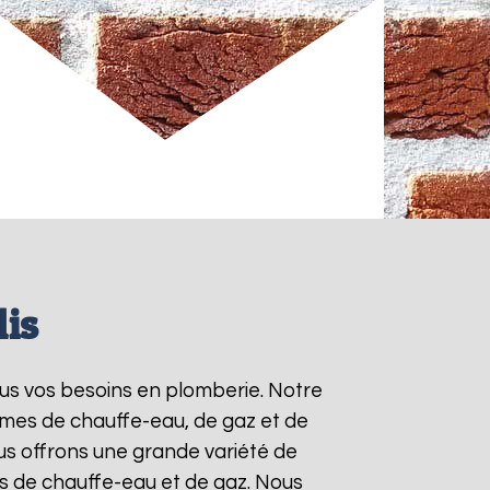
lis
ous vos besoins en plomberie. Notre
èmes de chauffe-eau, de gaz et de
s offrons une grande variété de
ts de chauffe-eau et de gaz. Nous