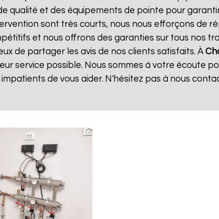
de qualité et des équipements de pointe pour garanti
ntervention sont très courts, nous nous efforçons de 
mpétitifs et nous offrons des garanties sur tous nos 
x de partager les avis de nos clients satisfaits. À
Cha
leur service possible. Nous sommes à votre écoute p
mpatients de vous aider. N'hésitez pas à nous conta