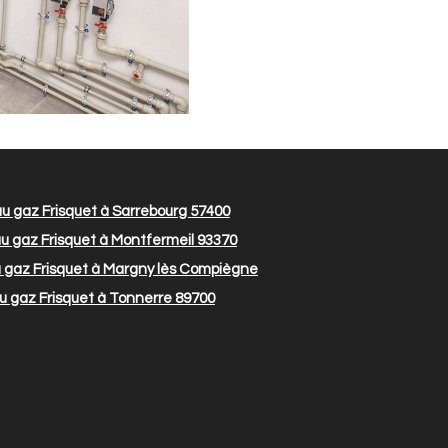
u gaz Frisquet à Sarrebourg 57400
 gaz Frisquet à Montfermeil 93370
 gaz Frisquet à Margny lès Compiègne
 gaz Frisquet à Tonnerre 89700