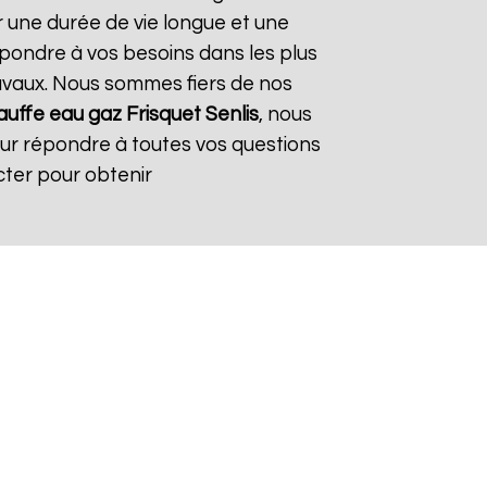
r une durée de vie longue et une
répondre à vos besoins dans les plus
travaux. Nous sommes fiers de nos
uffe eau gaz Frisquet
Senlis
, nous
our répondre à toutes vos questions
cter pour obtenir