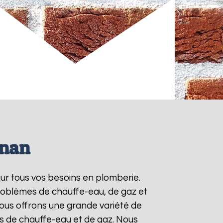
gnan
our tous vos besoins en plomberie.
roblèmes de chauffe-eau, de gaz et
ous offrons une grande variété de
ts de chauffe-eau et de gaz. Nous