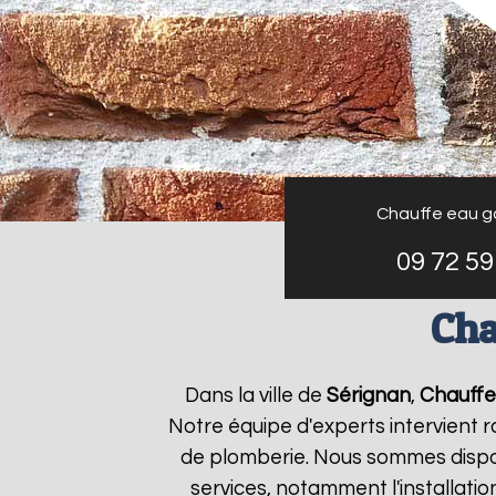
Chauffe eau g
09 72 59
Cha
Dans la ville de
Sérignan
,
Chauffe
Notre équipe d'experts intervient
de plomberie. Nous sommes dispon
services, notamment l'installati