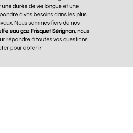
r une durée de vie longue et une
répondre à vos besoins dans les plus
travaux. Nous sommes fiers de nos
ffe eau gaz Frisquet
Sérignan
, nous
our répondre à toutes vos questions
cter pour obtenir