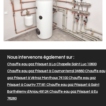
Nous intervenons également sur :
Chauffe eau gaz Frisquet à La Chapelle Saint Luc 10600
Chauffe eau gaz Frisquet à Cournonterral 34660
Chauffe eau
gaz Frisquet à Vétraz Monthoux 74100
Chauffe eau gaz
Frisquet à Courtry 77181
Chauffe eau gaz Frisquet à Saint
Barthélemy d'Anjou 49124
Chauffe eau gaz Frisquet à Eu
76260