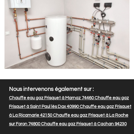
Nous intervenons également sur :
Chauffe eau gaz Frisquet à Marnaz 74460
Chauffe eau gaz
Frisquet à Saint Paul lès Dax 40990
Chauffe eau gaz Frisquet
à La Ricamarie 42150
Chauffe eau gaz Frisquet à La Roche
sur Foron 74800
Chauffe eau gaz Frisquet à Cachan 94230