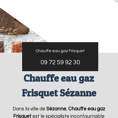
Chauffe eau gaz Frisquet
09 72 59 92 30
Chauffe eau gaz
Frisquet Sézanne
Dans la ville de
Sézanne
,
Chauffe eau gaz
Frisquet
est le spécialiste incontournable