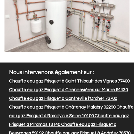
Nous intervenons également sur :
Chauffe eau gaz Frisquet à Saint Thibault des Vignes 77400
Chauffe eau gaz Frisquet à Chennevières sur Marne 94430
Chauffe eau gaz Frisquet à Gonfreville l'Orcher 76700
Chauffe eau gaz Frisquet à Châtenay Malabry 92290
Chauffe
eau gaz Frisquet à Romilly sur Seine 10100
Chauffe eau gaz
Frisquet à Miramas 13140
Chauffe eau gaz Frisquet à
Beuvrages 59192
Chauffe eau gaz Frisquet à Andrésy 78570