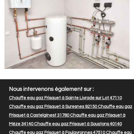
Nous intervenons également sur :
Chauffe eau gaz Frisquet à Sainte Livrade sur Lot 47110
Chauffe eau gaz Frisquet à Suresnes 92150
Chauffe eau gaz
Frisquet à Castelginest 31780
Chauffe eau gaz Frisquet à
Mèze 34140
Chauffe eau gaz Frisquet à Soustons 40140
Chauffe eau gaz Frisquet à Foulayronnes 47510
Chauffe eau