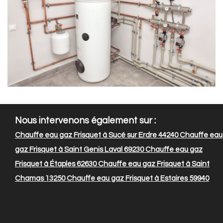
Nous intervenons également sur :
Chauffe eau gaz Frisquet à Sucé sur Erdre 44240
Chauffe eau
gaz Frisquet à Saint Genis Laval 69230
Chauffe eau gaz
Frisquet à Étaples 62630
Chauffe eau gaz Frisquet à Saint
Chamas 13250
Chauffe eau gaz Frisquet à Estaires 59940