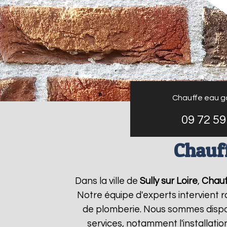
Chauffe eau g
09 72 59
Chauff
Dans la ville de
Sully sur Loire
,
Chauf
Notre équipe d'experts intervient
de plomberie. Nous sommes dispon
services, notamment l'installati