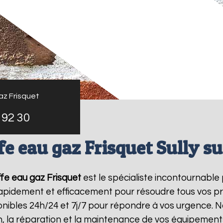
az Frisquet
 92 30
e eau gaz Frisquet Sully su
fe eau gaz Frisquet
est le spécialiste incontournable
 rapidement et efficacement pour résoudre tous vos p
ibles 24h/24 et 7j/7 pour répondre à vos urgence. N
on, la réparation et la maintenance de vos équipemen