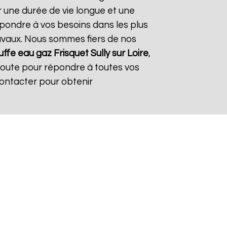
r une durée de vie longue et une
répondre à vos besoins dans les plus
travaux. Nous sommes fiers de nos
ffe eau gaz Frisquet
Sully sur Loire
,
coute pour répondre à toutes vos
contacter pour obtenir