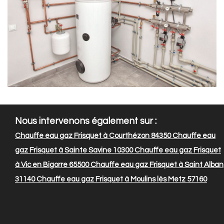
Nous intervenons également sur :
Chauffe eau gaz Frisquet à Courthézon 84350
Chauffe eau
gaz Frisquet à Sainte Savine 10300
Chauffe eau gaz Frisquet
à Vic en Bigorre 65500
Chauffe eau gaz Frisquet à Saint Alban
31140
Chauffe eau gaz Frisquet à Moulins lès Metz 57160